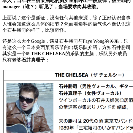
本人，当年在三宿某酒吧的厕所里醉哼出一段旋律，被王菲的
manager（谁？）听见了，当场要求向其收歌。
上面说了这个是孤证，没有任何其他来源，除了正好认识当事
人谁会知道这么具体的细节？然而看爆料的语气也不像认识这
个石井勝司的样子，比较奇怪。
还是这么大个Google，谈及石井勝司与Faye Wong的关系，只
有这么一个日本关西某音乐节的出场乐队介绍，方知石井勝司
其实是一个叫
THE CHELSEA
的乐队的主脑，乐队另外成员
只有老婆
石井真理子
：