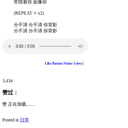
常陪着你 如像你
(REPEAT ⭐️ x2)
分不清 分不清 你背影
分不清 分不清 你背影
(
)
Like Button Notice
view
3,434
赞过：
赞
正在加载……
Posted in
日常