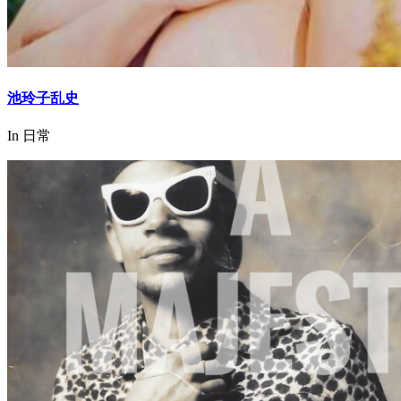
池玲子乱史
In 日常