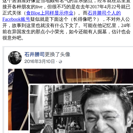
这个居酒屋好像是当地颇有名气的音乐据点，经常就在店里直
接开各种朋友的live，但很不巧的是在去年2017年4月22号就已
正式关张（
食Blog上同样显示停业
）。而
石井勝司个人的
Facebook账号
疑似就是下面这个（长得像吧？），不对外人公
开，故事到这里也就没有什么下文了。可能在他记忆里，24年
前在异国发生的那点小小荣光，如今还能有人掘墓，估计也会
很意外吧。