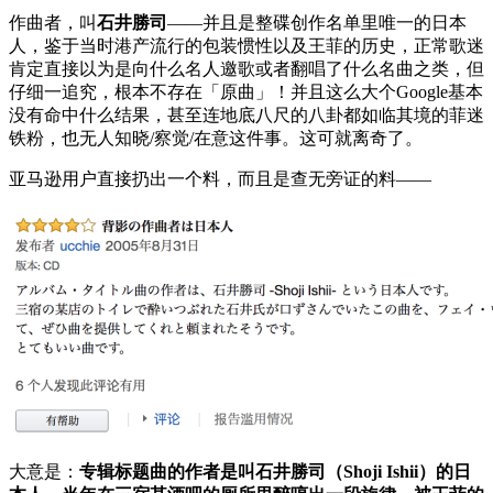
作曲者，叫
石井勝司
——并且是整碟创作名单里唯一的日本
人，鉴于当时港产流行的包装惯性以及王菲的历史，正常歌迷
肯定直接以为是向什么名人邀歌或者翻唱了什么名曲之类，但
仔细一追究，根本不存在「原曲」！并且这么大个Google基本
没有命中什么结果，甚至连地底八尺的八卦都如临其境的菲迷
铁粉，也无人知晓/察觉/在意这件事。这可就离奇了。
亚马逊用户直接扔出一个料，而且是查无旁证的料——
大意是：
专辑标题曲的作者是叫石井勝司（Shoji Ishii）的日