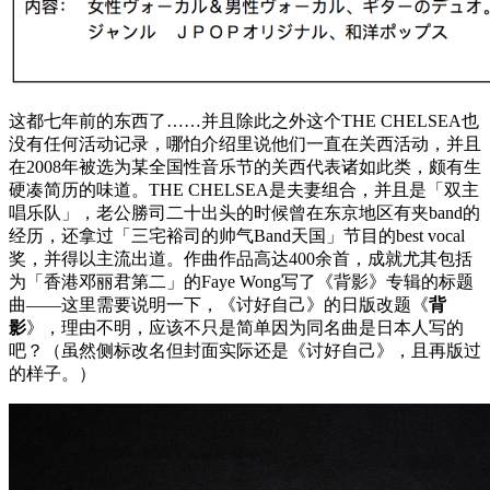
这都七年前的东西了……并且除此之外这个THE CHELSEA也
没有任何活动记录，哪怕介绍里说他们一直在关西活动，并且
在2008年被选为某全国性音乐节的关西代表诸如此类，颇有生
硬凑简历的味道。THE CHELSEA是夫妻组合，并且是「双主
唱乐队」，老公勝司二十出头的时候曾在东京地区有夹band的
经历，还拿过「三宅裕司的帅气Band天国」节目的best vocal
奖，并得以主流出道。作曲作品高达400余首，成就尤其包括
为「香港邓丽君第二」的Faye Wong写了《背影》专辑的标题
曲——这里需要说明一下，《讨好自己》的日版改题《
背
影
》，理由不明，应该不只是简单因为同名曲是日本人写的
吧？（虽然侧标改名但封面实际还是《讨好自己》，且再版过
的样子。）