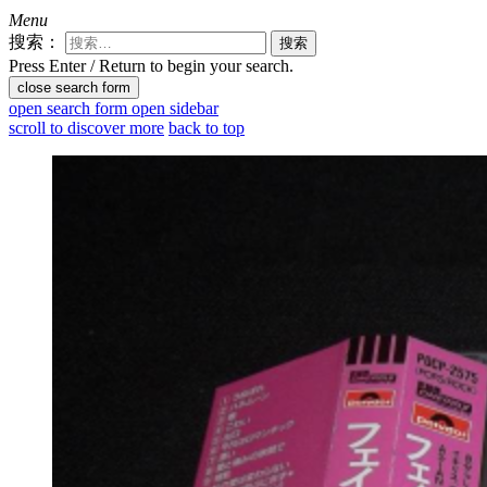
Menu
搜索：
Press Enter / Return to begin your search.
close search form
open search form
open sidebar
scroll to discover more
back to top