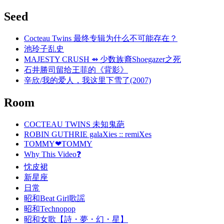
Seed
Cocteau Twins 最终专辑为什么不可能存在？
池玲子乱史
MAJESTY CRUSH ⇴ 少数族裔Shoegazer之死
石井勝司留给王菲的《背影》
辛欣/我的爱人，我这里下雪了(2007)
Room
COCTEAU TWINS 未知鬼葩
ROBIN GUTHRIE galaXies :: remiXes
TOMMY❤TOMMY
Why This Video❓
忱皮裙
新星座
日常
昭和Beat Girl歌謡
昭和Technopop
昭和女歌【詩・夢・幻・星】