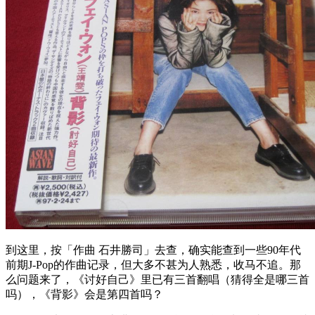
到这里，按「作曲 石井勝司」去查，确实能查到一些90年代
前期J-Pop的作曲记录，但大多不甚为人熟悉，收马不追。那
么问题来了，《讨好自己》里已有三首翻唱（猜得全是哪三首
吗），《背影》会是第四首吗？