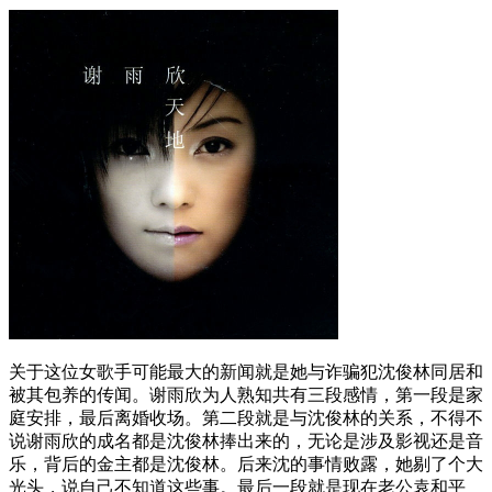
关于这位女歌手可能最大的新闻就是她与诈骗犯沈俊林同居和
被其包养的传闻。谢雨欣为人熟知共有三段感情，第一段是家
庭安排，最后离婚收场。第二段就是与沈俊林的关系，不得不
说谢雨欣的成名都是沈俊林捧出来的，无论是涉及影视还是音
乐，背后的金主都是沈俊林。后来沈的事情败露，她剔了个大
光头，说自己不知道这些事。最后一段就是现在老公袁和平