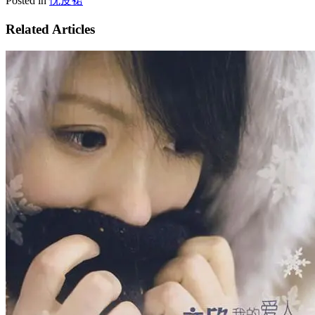
Posted in
忱皮裙
Related Articles