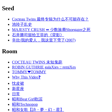
Seed
Cocteau Twins 最终专辑为什么不可能存在？
池玲子乱史
MAJESTY CRUSH ⇴ 少数族裔Shoegazer之死
石井勝司留给王菲的《背影》
辛欣/我的爱人，我这里下雪了(2007)
Room
COCTEAU TWINS 未知鬼葩
ROBIN GUTHRIE galaXies :: remiXes
TOMMY❤TOMMY
Why This Video❓
忱皮裙
新星座
日常
昭和Beat Girl歌謡
昭和Technopop
昭和女歌【詩・夢・幻・星】