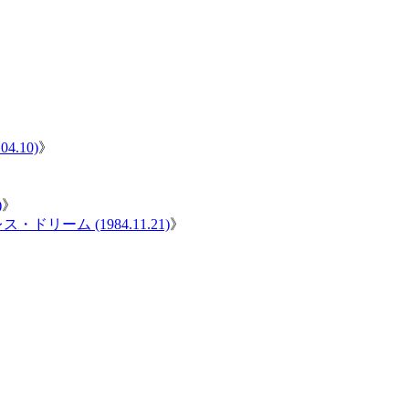
4.10)
》
)
》
ドリーム (1984.11.21)
》