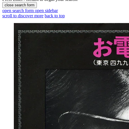
close search form
open search form
open sidebar
scroll to discover more
back to top