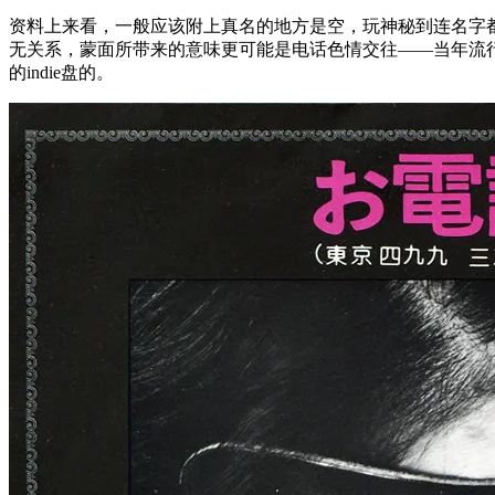
资料上来看，一般应该附上真名的地方是空，玩神秘到连名字
无关系，蒙面所带来的意味更可能是电话色情交往——当年流行
的indie盘的。