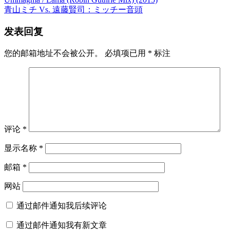
青山ミチ Vs. 遠藤賢司：ミッチー音頭
发表回复
您的邮箱地址不会被公开。
必填项已用
*
标注
评论
*
显示名称
*
邮箱
*
网站
通过邮件通知我后续评论
通过邮件通知我有新文章