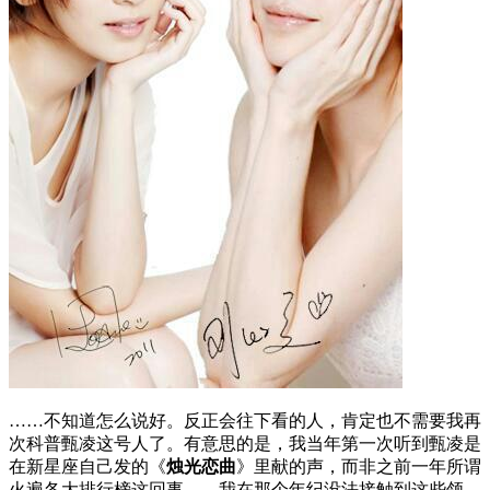
……不知道怎么说好。反正会往下看的人，肯定也不需要我再
次科普甄凌这号人了。有意思的是，我当年第一次听到甄凌是
在新星座自己发的《
烛光恋曲
》里献的声，而非之前一年所谓
火遍各大排行榜这回事——我在那个年纪没法接触到这些领