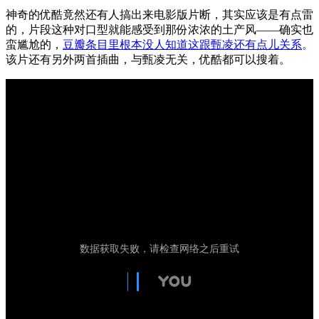
神奇的优酷竟然还有人搞出来电影版片断，其实应该是有点雷
的，片段这种对口型就能感受到那份浓浓的土产风——确实也
蛮尴尬的，
豆瓣条目里根本没人知道这跟甄凌还有点儿关系
。
该片还有另外两首插曲，与甄凌无关，优酷都可以搜着。