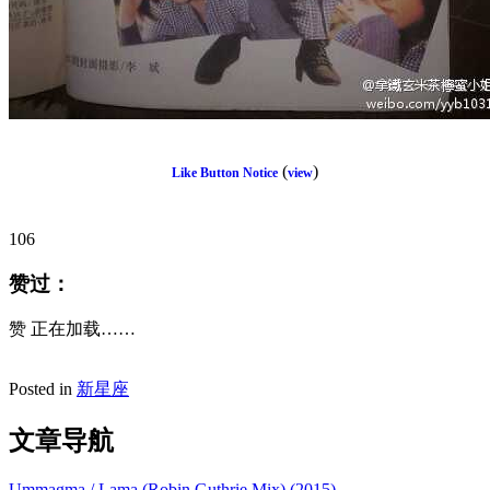
(
)
Like Button Notice
view
106
赞过：
赞
正在加载……
Posted in
新星座
文章导航
Ummagma / Lama (Robin Guthrie Mix) (2015)