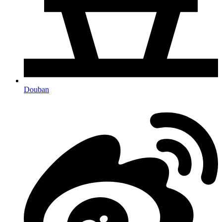
Douban